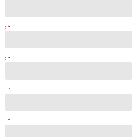
:
*
:
*
:
*
:
*