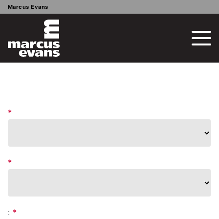
Marcus Evans
*
*
:
*