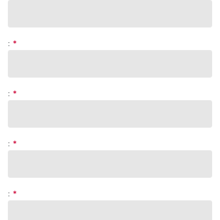
:
*
:
*
:
*
:
*