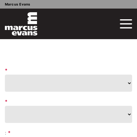
Marcus Evans
*
*
:
*