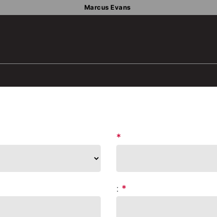
Marcus Evans
*
:
*